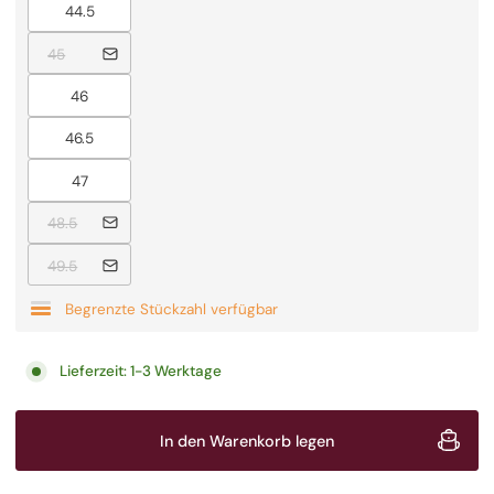
Ausverkauft
44.5
Ausverkauft
45
Ausverkauft
46
Ausverkauft
46.5
Ausverkauft
47
Ausverkauft
48.5
Ausverkauft
49.5
Begrenzte Stückzahl verfügbar
Lieferzeit:
1-3 Werktage
In den Warenkorb legen