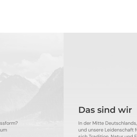
Das sind wir
assform?
In der Mitte Deutschlands, 
 um
und unsere Leidenschaft 
sich Tradition, Natur und E