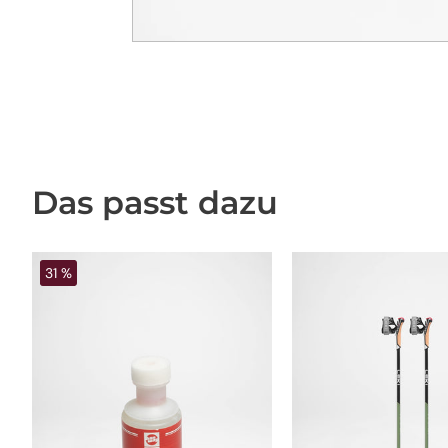
Das passt dazu
31 %