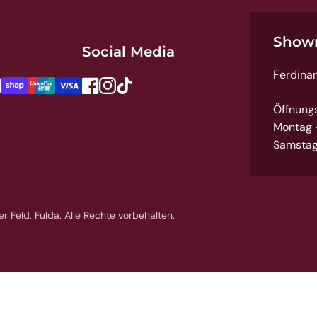
Show
Social Media
Ferdina
Facebook
Instagram
TikTok
Öffnung
Montag -
Samstag
 Feld, Fulda. Alle Rechte vorbehalten.