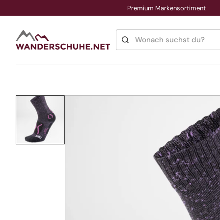
Premium Markensortiment
Direkt
zum
Inhalt
Wonach suchst du?