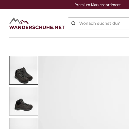
Premium Markensortiment
Direkt
zum
Inhalt
Wonach suchst du?