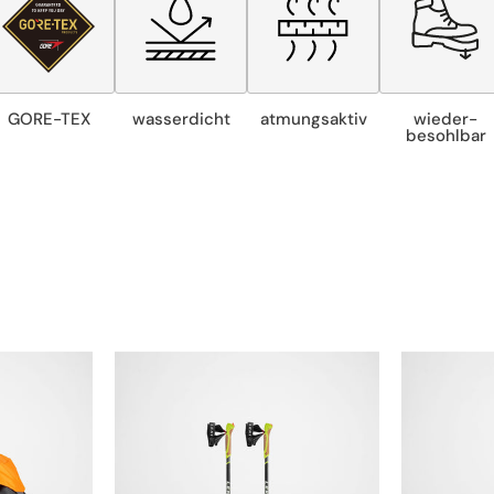
GORE-TEX
wasserdicht
atmungsaktiv
wieder­
besohlbar