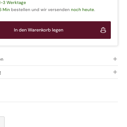
1-3 Werktage
6 Min
bestellen und wir versenden
noch heute
.
In den Warenkorb legen
en
g