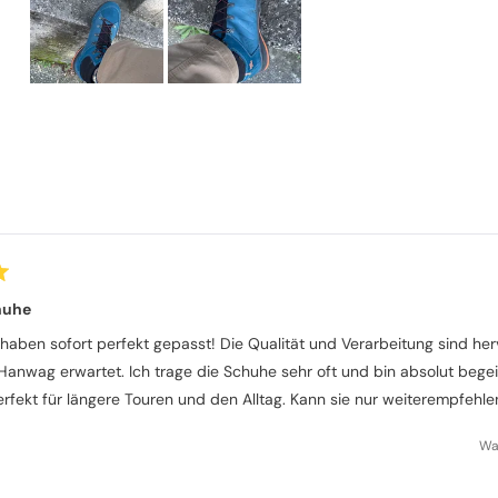
Folie
1
ausgewählt
Wird geladen...
huhe
haben sofort perfekt gepasst! Die Qualität und Verarbeitung sind he
anwag erwartet. Ich trage die Schuhe sehr oft und bin absolut begei
rfekt für längere Touren und den Alltag. Kann sie nur weiterempfehle
War