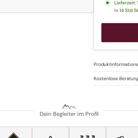
Lieferzeit:
In
14 Std 5
Produktinformation
Kostenlose Beratun
Dein Begleiter im Profil