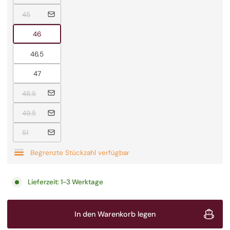
Ausverkauft
45
Ausverkauft
46
Ausverkauft
46.5
Ausverkauft
47
Ausverkauft
48.5
Ausverkauft
49.5
Ausverkauft
51
Begrenzte Stückzahl verfügbar
Lieferzeit:
1-3 Werktage
In den Warenkorb legen