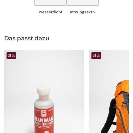
wasserdicht
atmungsaktiv
Das passt dazu
31 %
31 %