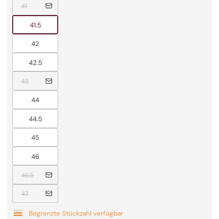
Ausverkauft
41
Ausverkauft
41.5
Ausverkauft
42
Ausverkauft
42.5
Ausverkauft
43
Ausverkauft
44
Ausverkauft
44.5
Ausverkauft
45
Ausverkauft
46
Ausverkauft
46.5
Ausverkauft
47
Begrenzte Stückzahl verfügbar