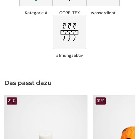
Kategorie A
GORE-TEX
wasserdicht
atmungsaktiv
Das passt dazu
31 %
31 %