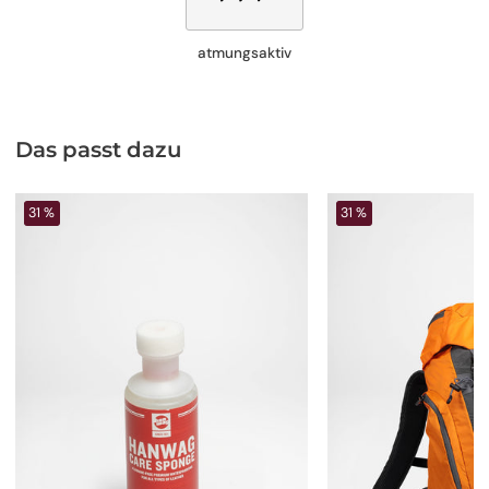
atmungsaktiv
Das passt dazu
31 %
31 %