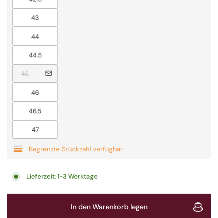
Ausverkauft
43
Ausverkauft
44
Ausverkauft
44.5
Ausverkauft
45
Ausverkauft
46
Ausverkauft
46.5
Ausverkauft
47
Begrenzte Stückzahl verfügbar
Lieferzeit:
1-3 Werktage
In den Warenkorb legen