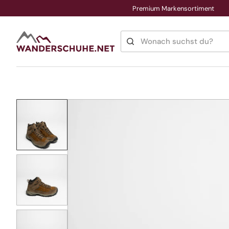
Premium Markensortiment
Direkt
zum
Inhalt
Wonach suchst du?