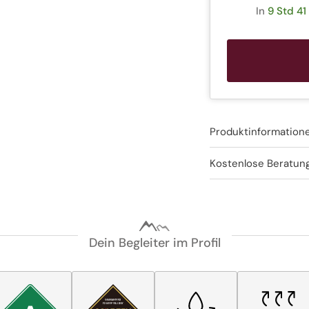
In
9 Std 41
Produktinformation
Kostenlose Beratun
Dein Begleiter im Profil