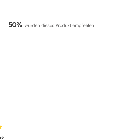
50%
würden dieses Produkt empfehlen
Wird geladen...
he