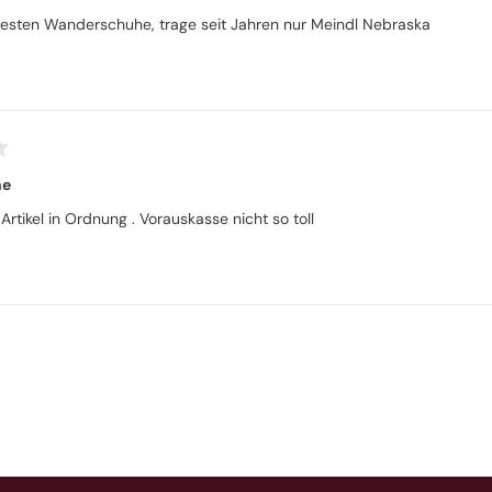
besten Wanderschuhe, trage seit Jahren nur Meindl Nebraska
he
Artikel in Ordnung . Vorauskasse nicht so toll
Wird geladen...