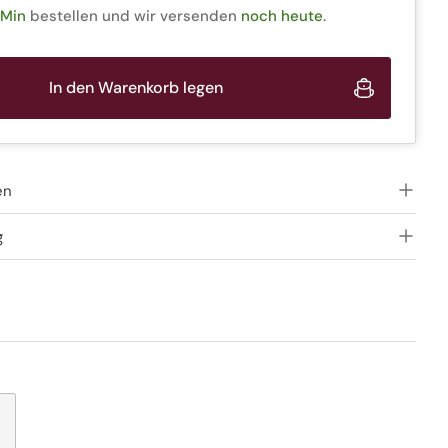
 Min
bestellen und wir versenden
noch heute
.
In den Warenkorb legen
en
g