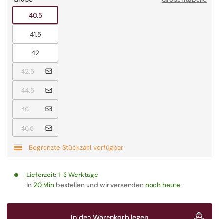
Ausverkauft
40.5
Ausverkauft
41.5
Ausverkauft
42
Ausverkauft
42.5
Ausverkauft
44.5
Ausverkauft
46
Ausverkauft
46.5
Begrenzte Stückzahl verfügbar
Lieferzeit:
1-3 Werktage
In
20 Min
bestellen und wir versenden
noch heute
.
In den Warenkorb legen