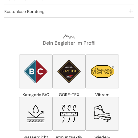
Kostenlose Beratung
Dein Begleiter im Profil
Kategorie B/C
GORE-TEX
Vibram
wasserdicht
atmungsaktiv
wieder­