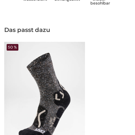
besohlbar
Das passt dazu
50 %