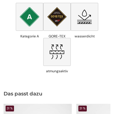
Kategorie A
GORE-TEX
wasserdicht
atmungsaktiv
Das passt dazu
31 %
31 %