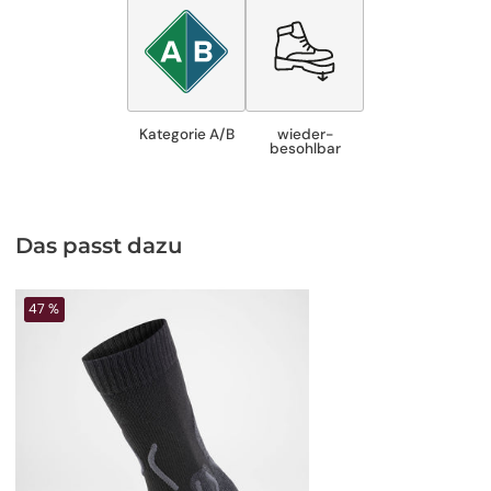
Kategorie A/B
wieder­
besohlbar
Das passt dazu
47 %